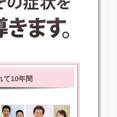
て10年間