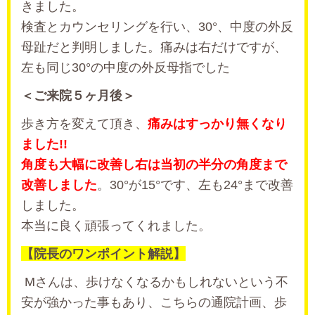
きました。
検査とカウンセリングを行い、30°、中度の外反
母趾だと判明しました。痛みは右だけですが、
左も同じ30°の中度の外反母指でした
＜ご来院５ヶ月後＞
歩き方を変えて頂き、
痛みはすっかり無くなり
ました!!
角度も大幅に改善し右は当初の半分の角度まで
改善しました
。30°が15°です、左も24°まで改善
しました。
本当に良く頑張ってくれました。
【院長のワンポイント解説】
Mさんは、歩けなくなるかもしれないという不
安が強かった事もあり、こちらの通院計画、歩