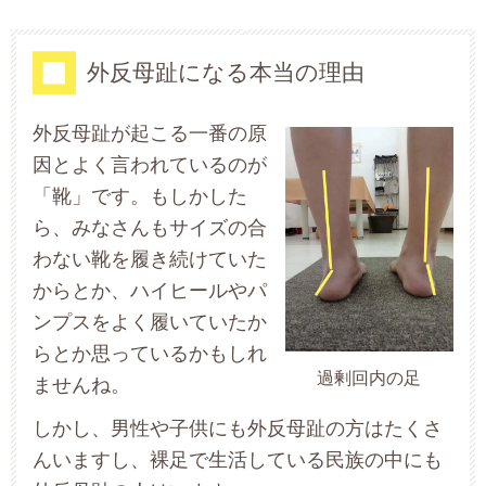
外反母趾になる本当の理由
外反母趾が起こる一番の原
因とよく言われているのが
「靴」です。もしかした
ら、みなさんもサイズの合
わない靴を履き続けていた
からとか、ハイヒールやパ
ンプスをよく履いていたか
らとか思っているかもしれ
過剰回内の足
ませんね。
しかし、男性や子供にも外反母趾の方はたくさ
んいますし、裸足で生活している民族の中にも