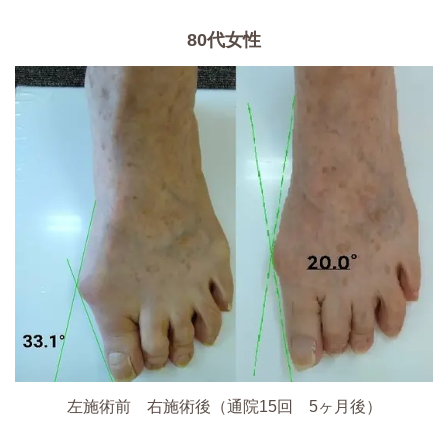
80代女性
左施術前 右施術後（通院15回 5ヶ月後）