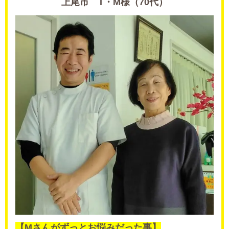
上尾市 T・M様（70代）
【Mさんがずっとお悩みだった事】