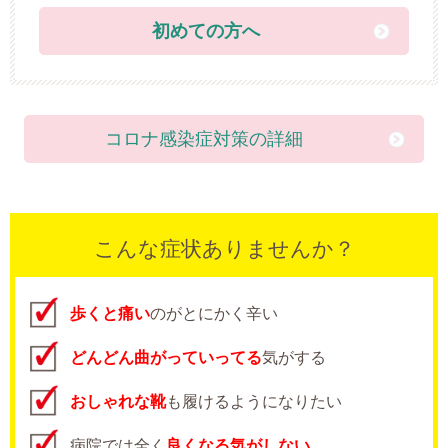
初めての方へ
コロナ感染症対策の詳細
こんな症状ありませんか？
歩くと痛い
のがとにかく辛い
どんどん曲がっていってる
気がする
おしゃれな靴
も履けるようになりたい
病院では全く
良くなる気がしない