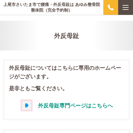
上尾市さいたま市で腰痛・外反母趾は あゆみ整骨院
整体院（完全予約制）
外反母趾
外反母趾についてはこちらに専用のホームペー
ジがございます。
是非ともご覧ください。
外反母趾専門ページはこちらへ